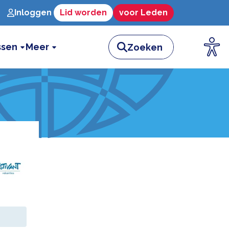
Inloggen
Lid worden
voor Leden
ssen
Meer