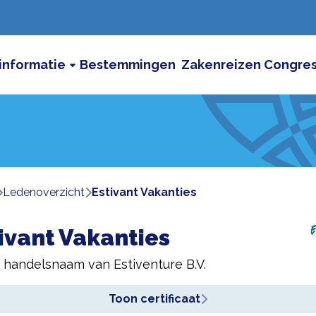
informatie
Bestemmingen
Zakenreizen
Congre
ledenoverzicht
Estivant Vakanties
ivant Vakanties
n handelsnaam van
Estiventure B.V.
Toon certificaat