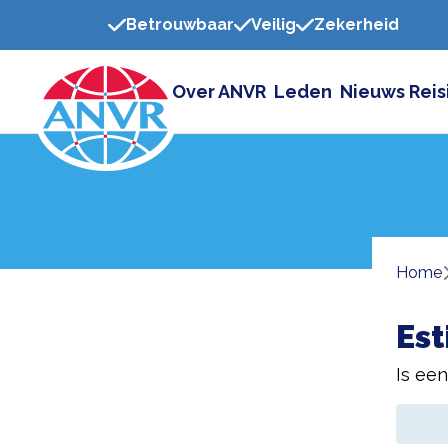
Betrouwbaar
Veilig
Zekerheid
Over ANVR
Leden
Nieuws
Reis
Home
Est
Is ee