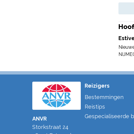
Hoof
Estive
Nieuwe
NIJME
Reizigers
Bestemmingen
Reistips
Gespecialiseerde b
ANVR
Storkstraat 24