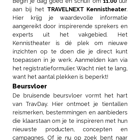
Begin je dag goed en schuif om
11.00
uur
aan bij het
TRAVELNEXT Kennistheater
.
Hier krijg je waardevolle informatie
aangereikt door inspirerende sprekers en
experts uit het vakgebied. Het
Kennistheater is dé plek om nieuwe
inzichten op te doen die je direct kunt
toepassen in je werk. Aanmelden kan via
het registratieformulier. Wacht niet te lang,
want het aantal plekken is beperkt!
Beursvloer
De bruisende beursvloer vormt het hart
van TravDay. Hier ontmoet je tientallen
reismerken, bestemmingen en aanbieders
die klaarstaan om je te inspireren met hun
nieuwste producten, concepten en
campagnes. Of je nu op zoek bent naar