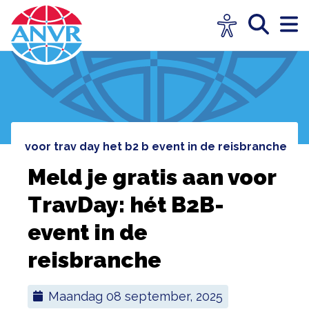
s aan voor trav day het b2 b event in de reisbranche
Meld je gratis aan voor
TravDay: hét B2B-
event in de
reisbranche
maandag 08 september, 2025