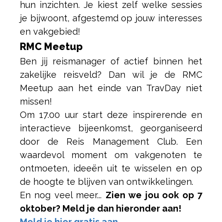
hun inzichten. Je kiest zelf welke sessies
je bijwoont, afgestemd op jouw interesses
en vakgebied!
RMC Meetup
Ben jij reismanager of actief binnen het
zakelijke reisveld? Dan wil je de RMC
Meetup aan het einde van TravDay niet
missen!
Om 17.00 uur start deze inspirerende en
interactieve bijeenkomst, georganiseerd
door de Reis Management Club. Een
waardevol moment om vakgenoten te
ontmoeten, ideeën uit te wisselen en op
de hoogte te blijven van ontwikkelingen.
En nog veel meer...
Zien we jou ook op 7
oktober? Meld je dan hieronder aan!
Meld je hier gratis aan.