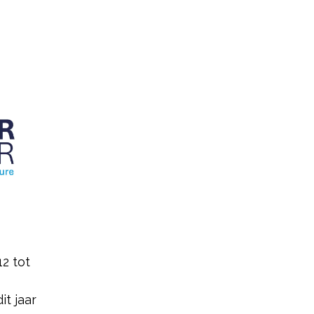
2 tot
it jaar