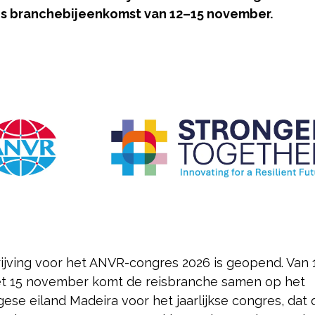
ns branchebijeenkomst van 12–15 november.
rijving voor het ANVR-congres 2026 is geopend. Van 1
t 15 november komt de reisbranche samen op het
ese eiland Madeira voor het jaarlijkse congres, dat d