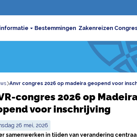
informatie
Bestemmingen
Zakenreizen
Congre
uws
anvr congres 2026 op madeira geopend voor insch
VR-congres 2026 op Madeir
pend voor inschrijving
insdag 26 mei, 2026
er samenwerken in tijden van verandering centraa