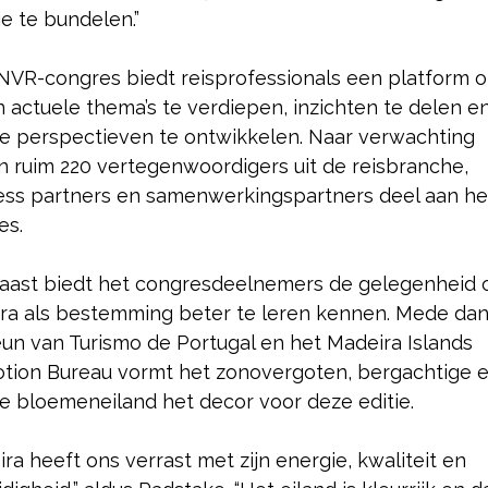
e te bundelen.”
NVR-congres biedt reisprofessionals een platform 
 actuele thema’s te verdiepen, inzichten te delen e
e perspectieven te ontwikkelen. Naar verwachting
 ruim 220 vertegenwoordigers uit de reisbranche,
ess partners en samenwerkingspartners deel aan he
es.
aast biedt het congresdeelnemers de gelegenheid
ra als bestemming beter te leren kennen. Mede dan
eun van Turismo de Portugal en het Madeira Islands
tion Bureau vormt het zonovergoten, bergachtige 
e bloemeneiland het decor voor deze editie.
ra heeft ons verrast met zijn energie, kwaliteit en