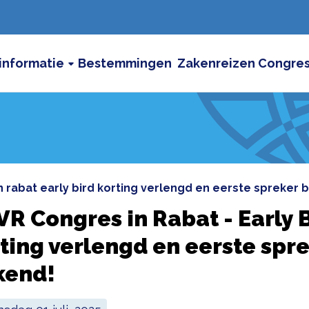
informatie
Bestemmingen
Zakenreizen
Congre
in rabat early bird korting verlengd en eerste spreker
R Congres in Rabat - Early 
ting verlengd en eerste spr
kend!