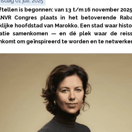
insdag 01 juli, 2025
ftellen is begonnen: van 13 t/m 16 november 2025
ANVR Congres plaats in het betoverende Raba
klijke hoofdstad van Marokko. Een stad waar histo
vatie samenkomen — en dé plek waar de reiss
komt om geïnspireerd te worden en te netwerke