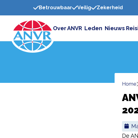
Betrouwbaar
Veilig
Zekerheid
Over ANVR
Leden
Nieuws
Reis
Home
AN
202
De AN