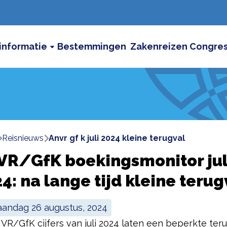
informatie
Bestemmingen
Zakenreizen
Congre
reisnieuws
anvr gf k juli 2024 kleine terugval
VR/GfK boekingsmonitor jul
4: na lange tijd kleine terug
maandag 26 augustus, 2024
VR/GfK cijfers van juli 2024 laten een beperkte teru