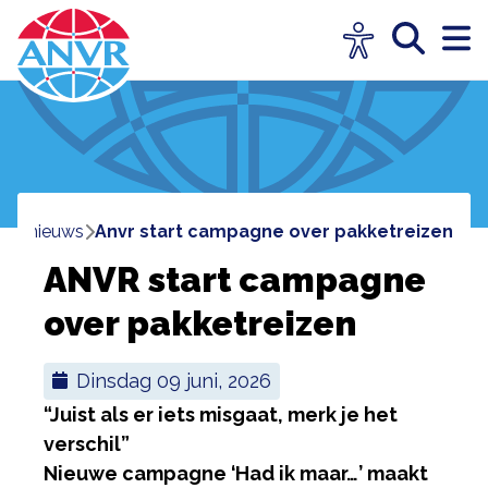
reisnieuws
anvr start campagne over pakketreizen
ANVR start campagne
over pakketreizen
dinsdag 09 juni, 2026
“Juist als er iets misgaat, merk je het
verschil”
Nieuwe campagne ‘Had ik maar…’ maakt