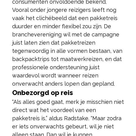
consumenten onvoldoende bekend.
Vooral onder jongere reizigers leeft nog
vaak het clichébeeld dat een pakketreis
duurder en minder flexibel zou zijn. De
branchevereniging wil met de campagne
juist laten zien dat pakketreizen
tegenwoordig in alle vormen bestaan, van
backpacktrips tot maatwerkreizen, en dat
professionele ondersteuning juist
waardevol wordt wanneer reizen
onverwacht anders lopen dan gepland.
Onbezorgd op reis
“Als alles goed gaat, merk je misschien niet
direct wat het voordeel van een
pakketreis is,” aldus Radstake. “Maar zodra
er iets onverwachts gebeurt, wil je niet
alleen staan. Dan wil je kunnen