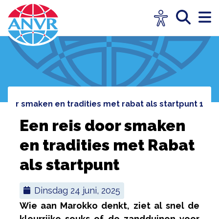
s door smaken en tradities met rabat als startpunt 1
Een reis door smaken
en tradities met Rabat
als startpunt
dinsdag 24 juni, 2025
Wie aan Marokko denkt, ziet al snel de
kleurrijke souks of de zandduinen voor