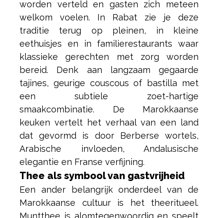
worden verteld en gasten zich meteen
welkom voelen. In Rabat zie je deze
traditie terug op pleinen, in kleine
eethuisjes en in familierestaurants waar
klassieke gerechten met zorg worden
bereid. Denk aan langzaam gegaarde
tajines, geurige couscous of bastilla met
een subtiele zoet-hartige
smaakcombinatie. De Marokkaanse
keuken vertelt het verhaal van een land
dat gevormd is door Berberse wortels,
Arabische invloeden, Andalusische
elegantie en Franse verfijning.
Thee als symbool van gastvrijheid
Een ander belangrijk onderdeel van de
Marokkaanse cultuur is het theeritueel.
Muntthee is alomtegenwoordig en speelt