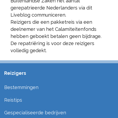
Buitenlandse Zaken het aantal
gerepatrieerde Nederlanders via dit
Liveblog communiceren.
Reizigers die een pakketreis via een
deelnemer van het Calamiteitenfonds
hebben geboekt betalen geen bijdrage.
De repatriëring is voor deze reizigers
volledig gedekt.
Reizigers
Bestemmingen
Reistips
Gespecialiseerde bedrijven