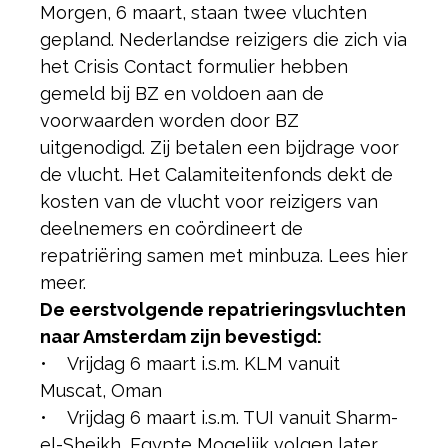
Morgen, 6 maart, staan twee vluchten
gepland. Nederlandse reizigers die zich via
het Crisis Contact formulier hebben
gemeld bij BZ en voldoen aan de
voorwaarden worden door BZ
uitgenodigd. Zij betalen een bijdrage voor
de vlucht. Het Calamiteitenfonds dekt de
kosten van de vlucht voor reizigers van
deelnemers en coördineert de
repatriëring samen met minbuza. Lees hier
meer.
De eerstvolgende repatrieringsvluchten
naar Amsterdam zijn bevestigd:
• Vrijdag 6 maart i.s.m. KLM vanuit
Muscat, Oman
• Vrijdag 6 maart i.s.m. TUI vanuit Sharm-
el-Sheikh, Egypte Mogelijk volgen later