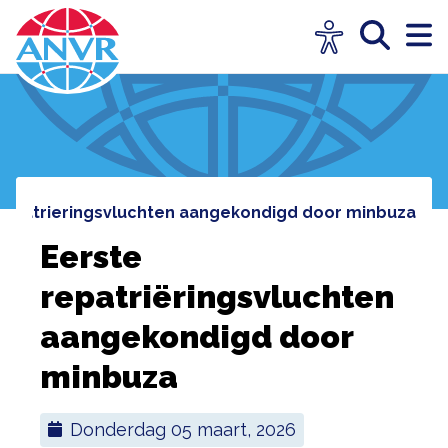
 repatrieringsvluchten aangekondigd door minbuza
Eerste
repatriëringsvluchten
aangekondigd door
minbuza
donderdag 05 maart, 2026