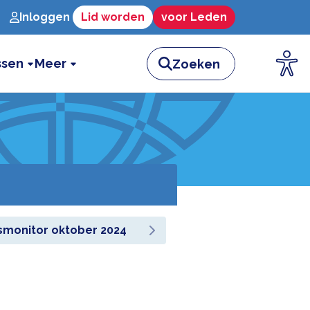
Inloggen
Lid worden
voor Leden
ssen
Meer
smonitor oktober 2024