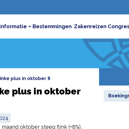
informatie
Bestemmingen
Zakenreizen
Congre
flinke plus in oktober 8
ke plus in oktober
Boeking
2024
 maand oktober steeg flink (+8%),