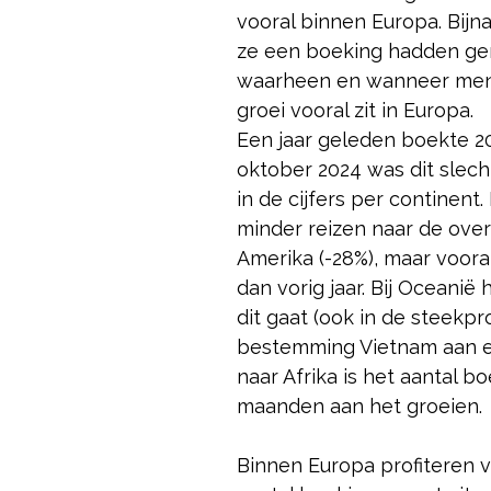
vooral binnen Europa. Bij
ze een boeking hadden gem
waarheen en wanneer men ve
groei vooral zit in Europa.
Een jaar geleden boekte 20
oktober 2024 was dit slecht
in de cijfers per continent
minder reizen naar de ove
Amerika (-28%), maar voora
dan vorig jaar. Bij Oceani
dit gaat (ook in de steekpr
bestemming Vietnam aan e
naar Afrika is het aantal 
maanden aan het groeien.
Binnen Europa profiteren vr