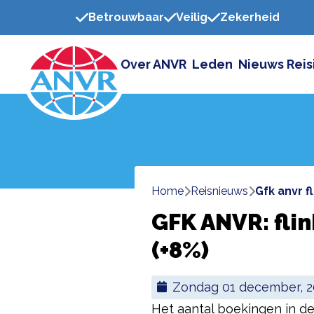
Betrouwbaar
Veilig
Zekerheid
Over ANVR
Leden
Nieuws
Reis
Home
reisnieuws
gfk anvr 
GFK ANVR: flin
(+8%)
zondag 01 december, 
Het aantal boekingen in de