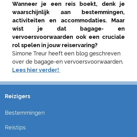
Wanneer je een reis boekt, denk je
waarschijnlijk aan bestemmingen,
activiteiten en accommodaties. Maar
wist je dat bagage- en
vervoersvoorwaarden ook een cruciale
rol spelen in jouw reiservaring?
Simone Treur heeft een blog geschreven
over de bagage-en vervoersvoorwaarden.
Lees hier verder!
Reizigers
Bestemmingen
Reistips