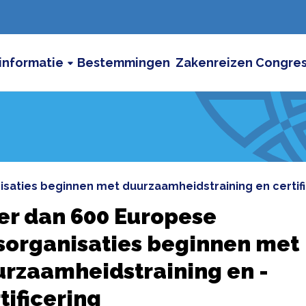
informatie
Bestemmingen
Zakenreizen
Congre
isaties beginnen met duurzaamheidstraining en certif
er dan 600 Europese
sorganisaties beginnen met
rzaamheidstraining en -
tificering