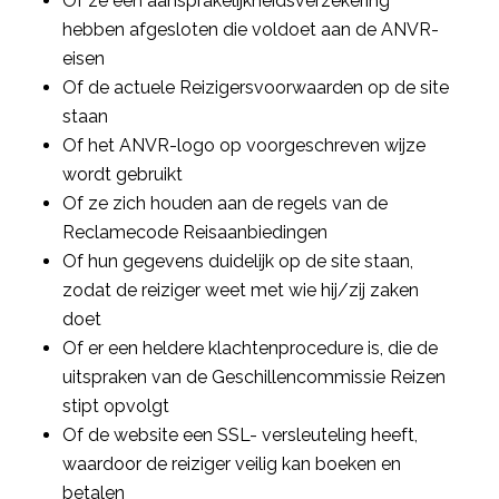
Of ze een aansprakelijkheidsverzekering
hebben afgesloten die voldoet aan de ANVR-
eisen
Of de actuele Reizigersvoorwaarden op de site
staan
Of het ANVR-logo op voorgeschreven wijze
wordt gebruikt
Of ze zich houden aan de regels van de
Reclamecode Reisaanbiedingen
Of hun gegevens duidelijk op de site staan,
zodat de reiziger weet met wie hij/zij zaken
doet
Of er een heldere klachtenprocedure is, die de
uitspraken van de Geschillencommissie Reizen
stipt opvolgt
Of de website een SSL- versleuteling heeft,
waardoor de reiziger veilig kan boeken en
betalen