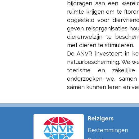
bijdragen aan een werel
ruimte krijgen om te flore
opgesteld voor diervriende
geven reisorganisaties hou
dierenwelzijn te besche
met dieren te stimuleren.
De ANVR investeert in ke
natuurbescherming. We wet
toerisme en zakelijk
onderzoeken we, samen 
samen kunnen leren en ve
Reizigers
Bestemmingen