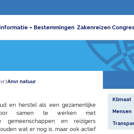
informatie
Bestemmingen
Zakenreizen
Congre
nvr
anvr natuur
Klimaat
ud en herstel als een gezamenlijke
Mensen
d. Door samen te werken met
kale gemeenschappen en reizigers
Transpar
ouden wat er nog is, maar ook actief