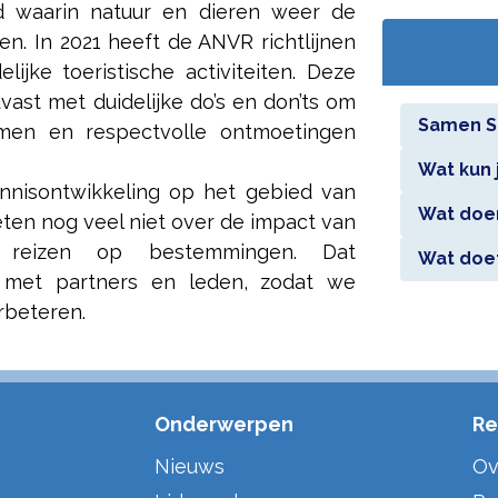
d waarin natuur en dieren weer de
ren. In 2021 heeft de ANVR richtlijnen
lijke toeristische activiteiten. Deze
vast met duidelijke do’s en don’ts om
Samen S
rmen en respectvolle ontmoetingen
Wat kun 
nnisontwikkeling op het gebied van
Wat doen
en nog veel niet over de impact van
e reizen op bestemmingen. Dat
Wat doe
met partners en leden, zodat we
rbeteren.
Onderwerpen
Re
Nieuws
Ov