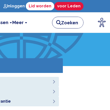
Inloggen
Lid worden
voor Leden
ssen
Meer
antie