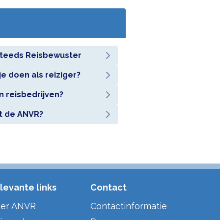
teeds Reisbewuster
je doen als reiziger?
 reisbedrijven?
t de ANVR?
levante links
Contact
er ANVR
Contactinformatie