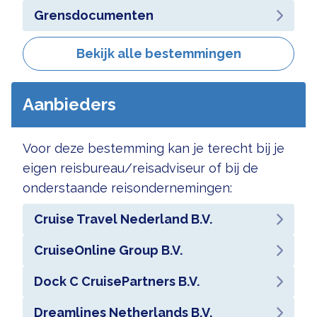
Grensdocumenten
Bekijk alle bestemmingen
Aanbieders
Voor deze bestemming kan je terecht bij je
eigen reisbureau/reisadviseur of bij de
onderstaande reisondernemingen:
Cruise Travel Nederland B.V.
CruiseOnline Group B.V.
Dock C CruisePartners B.V.
Dreamlines Netherlands B.V.