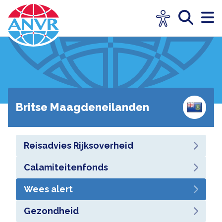
Britse Maagdeneilanden
Reisadvies Rijksoverheid
Calamiteitenfonds
Wees alert
Gezondheid