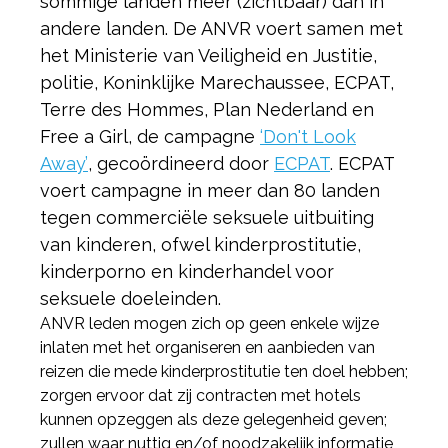
sommige landen meer (zichtbaar) dan in
andere landen. De ANVR voert samen met
het Ministerie van Veiligheid en Justitie,
politie, Koninklijke Marechaussee, ECPAT,
Terre des Hommes, Plan Nederland en
Free a Girl, de campagne
‘Don't Look
Away’
, gecoördineerd door
ECPAT
. ECPAT
voert campagne in meer dan 80 landen
tegen commerciële seksuele uitbuiting
van kinderen, ofwel kinderprostitutie,
kinderporno en kinderhandel voor
seksuele doeleinden.
ANVR leden mogen zich op geen enkele wijze
inlaten met het organiseren en aanbieden van
reizen die mede kinderprostitutie ten doel hebben;
zorgen ervoor dat zij contracten met hotels
kunnen opzeggen als deze gelegenheid geven;
zullen waar nuttig en/of noodzakelijk informatie