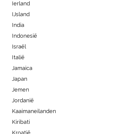
Ierland
IJsland
India
Indonesië
Israël
Italië
Jamaica
Japan
Jemen
Jordanië
Kaaimaneilanden
Kiribati
Kroatië