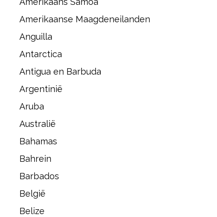
Amerikaans Samoa
Amerikaanse Maagdeneilanden
Anguilla
Antarctica
Antigua en Barbuda
Argentinië
Aruba
Australië
Bahamas
Bahrein
Barbados
België
Belize