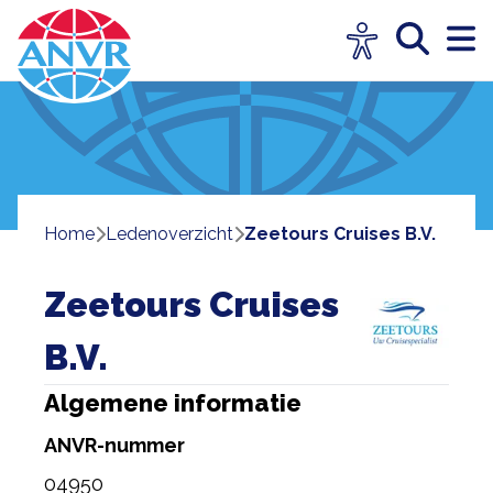
Home
ledenoverzicht
Zeetours Cruises B.V.
Zeetours Cruises
B.V.
Algemene informatie
ANVR-nummer
04950