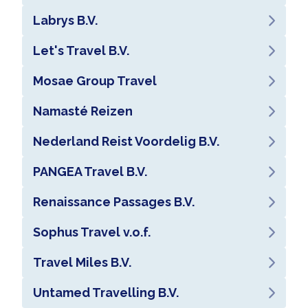
Labrys B.V.
Let's Travel B.V.
Mosae Group Travel
Namasté Reizen
Nederland Reist Voordelig B.V.
PANGEA Travel B.V.
Renaissance Passages B.V.
Sophus Travel v.o.f.
Travel Miles B.V.
Untamed Travelling B.V.