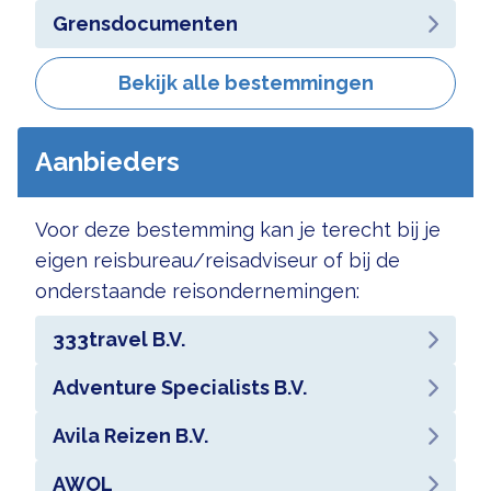
Grensdocumenten
Bekijk alle bestemmingen
Aanbieders
Voor deze bestemming kan je terecht bij je
eigen reisbureau/reisadviseur of bij de
onderstaande reisondernemingen:
333travel B.V.
Adventure Specialists B.V.
Avila Reizen B.V.
AWOL