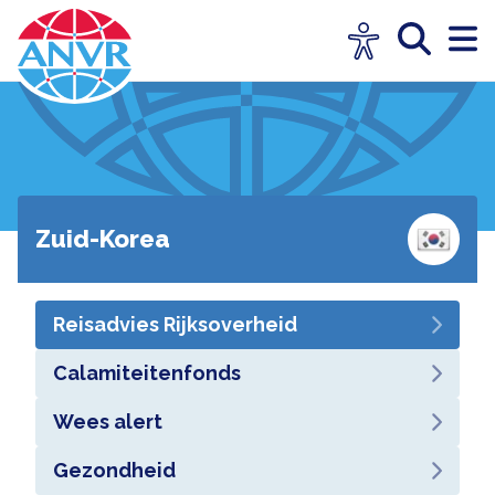
Zuid-Korea
Reisadvies Rijksoverheid
Calamiteitenfonds
Wees alert
Gezondheid