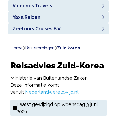
Vamonos Travels
Yaxa Reizen
Zeetours Cruises B.V.
Home
bestemmingen
zuid korea
Reisadvies Zuid-Korea
Ministerie van Buitenlandse Zaken
Deze informatie komt
vanuit
Nederlandwereldwijd.nl
Laatst gewijzigd op
woensdag 3 juni
2026