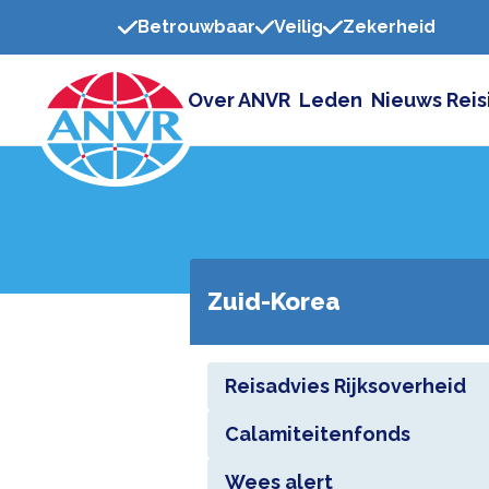
Betrouwbaar
Veilig
Zekerheid
Over ANVR
Leden
Nieuws
Reis
Zuid-Korea
Reisadvies Rijksoverheid
Calamiteitenfonds
Wees alert