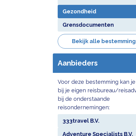
Gezondheid
Grensdocumenten
Bekijk alle bestemmin
Aanbieders
Voor deze bestemming kan je
bij je eigen reisbureau/reisad
bij de onderstaande
reisondernemingen:
333travel B.V.
Adventure Specialists B.V.