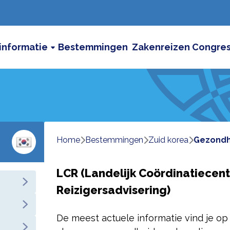
informatie
Bestemmingen
Zakenreizen
Congre
Home
bestemmingen
zuid korea
gezond
LCR (Landelijk Coördinatiecen
Reizigersadvisering)
De meest actuele informatie vind je op