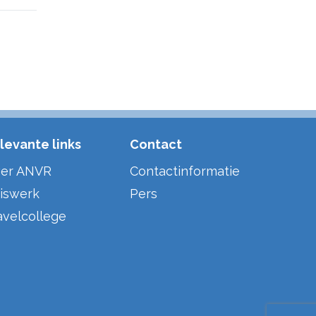
levante links
Contact
er ANVR
Contactinformatie
iswerk
Pers
avelcollege