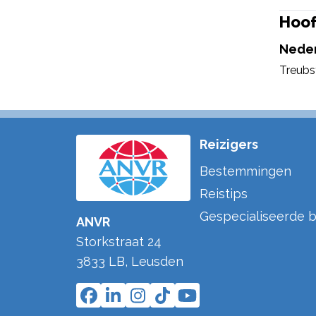
Hoof
Neder
Treubs
Reizigers
Bestemmingen
Reistips
Gespecialiseerde b
ANVR
Storkstraat 24
3833 LB
,
Leusden