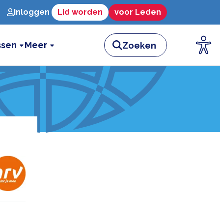
Inloggen
Lid worden
voor Leden
ssen
Meer