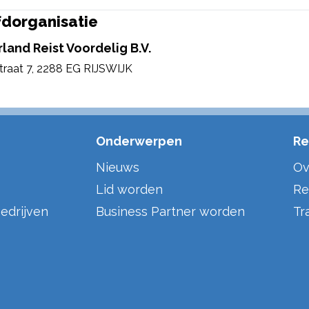
dorganisatie
land Reist Voordelig B.V.
traat 7
,
2288 EG RIJSWIJK
Onderwerpen
Re
Nieuws
Ov
Lid worden
Re
edrijven
Business Partner worden
Tr