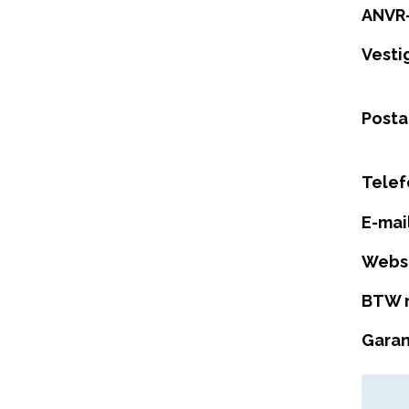
ANVR
Vesti
Posta
Tele
E-mai
Webs
BTW 
Garan