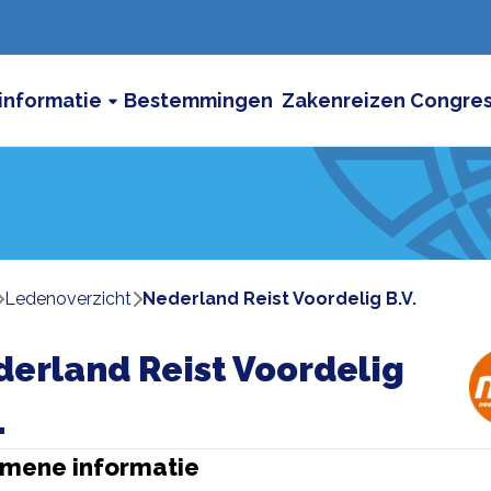
informatie
Bestemmingen
Zakenreizen
Congre
ledenoverzicht
Nederland Reist Voordelig B.V.
erland Reist Voordelig
.
mene informatie