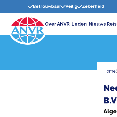
Betrouwbaar
Veilig
Zekerheid
Over ANVR
Leden
Nieuws
Reis
Home
Ned
B.V
Alge