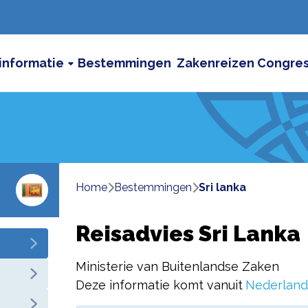
informatie
Bestemmingen
Zakenreizen
Congre
Home
bestemmingen
sri lanka
Reisadvies Sri Lanka
Ministerie van Buitenlandse Zaken
Deze informatie komt vanuit
Nederland