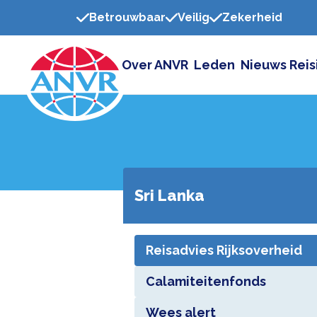
Betrouwbaar
Veilig
Zekerheid
Over ANVR
Leden
Nieuws
Reis
Sri Lanka
Reisadvies Rijksoverheid
Calamiteitenfonds
Wees alert