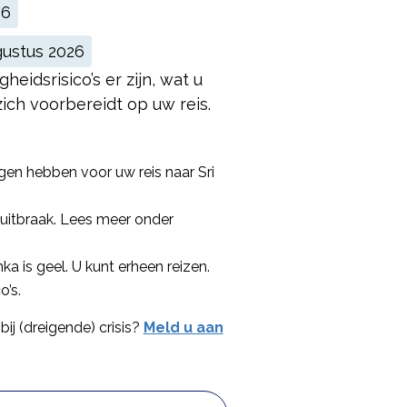
26
gustus 2026
heidsrisico’s er zijn, wat u
ich voorbereidt op uw reis.
gen hebben voor uw reis naar Sri
uitbraak. Lees meer onder
ka is geel. U kunt erheen reizen.
o’s.
bij (dreigende) crisis?
Meld u aan