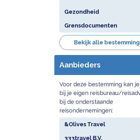
Gezondheid
Grensdocumenten
Bekijk alle bestemmin
Aanbieders
Voor deze bestemming kan je
bij je eigen reisbureau/reisad
bij de onderstaande
reisondernemingen:
&Olives Travel
333travel B.V.