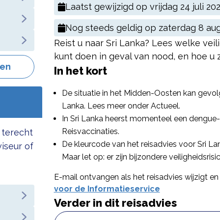
Laatst gewijzigd op
vrijdag 24 juli 20
Nog steeds geldig op
zaterdag 8 au
Reist u naar Sri Lanka? Lees welke veilig
kunt doen in geval van nood, en hoe u z
gen
In het kort
De situatie in het Midden-Oosten kan gevol
Lanka. Lees meer onder Actueel.
In Sri Lanka heerst momenteel een dengue-
Reisvaccinaties.
 terecht
De kleurcode van het reisadvies voor Sri Lan
viseur of
Maar let op: er zijn bijzondere veiligheidsrisic
E-mail ontvangen als het reisadvies wijzigt en 
voor de Informatieservice
Verder in dit reisadvies