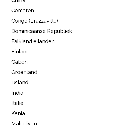
China
Comoren
Congo (Brazzaville)
Dominicaanse Republiek
Falkland eilanden
Finland
Gabon
Groenland
IJsland
India
Italië
Kenia
Malediven