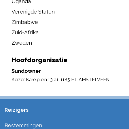
Uganda
Verenigde Staten
Zimbabwe
Zuid-Afrika
Zweden
Hoofdorganisatie
Sundowner
Keizer Karelplein 13 a1
,
1185 HL AMSTELVEEN
Reizigers
Bestemmingen