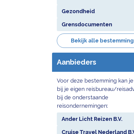
Gezondheid
Grensdocumenten
Bekijk alle bestemmin
Aanbieders
Voor deze bestemming kan je
bij je eigen reisbureau/reisad
bij de onderstaande
reisondernemingen:
Ander Licht Reizen B.V.
Cruise Travel Nederland B.