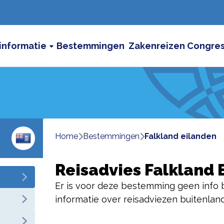
informatie
Bestemmingen
Zakenreizen
Congre
Home
bestemmingen
falkland eilanden
Reisadvies
Falkland 
Er is voor deze bestemming geen info 
informatie over reisadviezen buitenlan