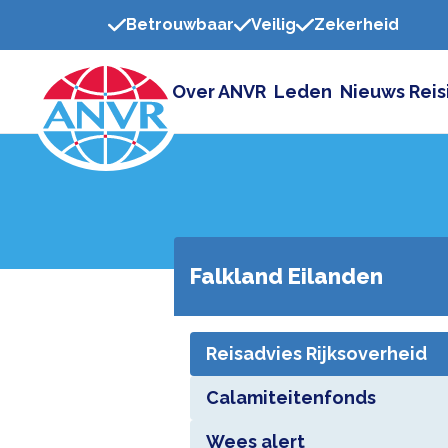
Betrouwbaar
Veilig
Zekerheid
Over ANVR
Leden
Nieuws
Reis
Falkland Eilanden
Reisadvies Rijksoverheid
Calamiteitenfonds
Wees alert