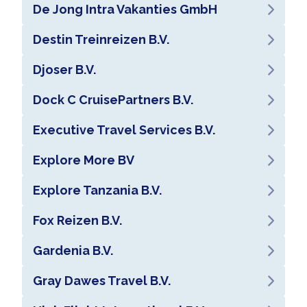
De Jong Intra Vakanties GmbH
Destin Treinreizen B.V.
Djoser B.V.
Dock C CruisePartners B.V.
Executive Travel Services B.V.
Explore More BV
Explore Tanzania B.V.
Fox Reizen B.V.
Gardenia B.V.
Gray Dawes Travel B.V.