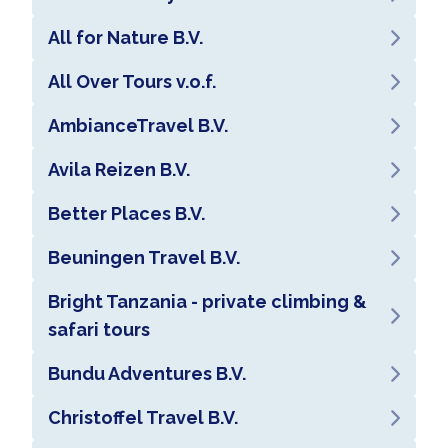
All for Nature B.V.
All Over Tours v.o.f.
AmbianceTravel B.V.
Avila Reizen B.V.
Better Places B.V.
Beuningen Travel B.V.
Bright Tanzania - private climbing &
safari tours
Bundu Adventures B.V.
Christoffel Travel B.V.