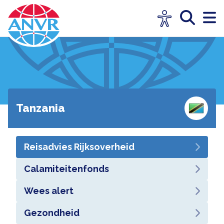
Tanzania
Reisadvies Rijksoverheid
Calamiteitenfonds
Wees alert
Gezondheid