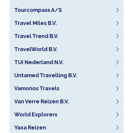
Tourcompass A/S
Travel Miles B.V.
Travel Trend B.V.
TravelWorld B.V.
TUI Nederland N.V.
Untamed Travelling B.V.
Vamonos Travels
Van Verre Reizen B.V.
World Explorers
Yaxa Reizen