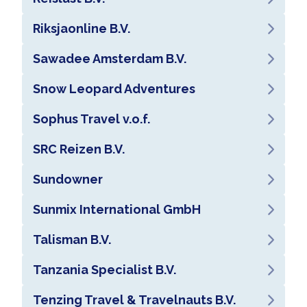
Riksjaonline B.V.
Sawadee Amsterdam B.V.
Snow Leopard Adventures
Sophus Travel v.o.f.
SRC Reizen B.V.
Sundowner
Sunmix International GmbH
Talisman B.V.
Tanzania Specialist B.V.
Tenzing Travel & Travelnauts B.V.