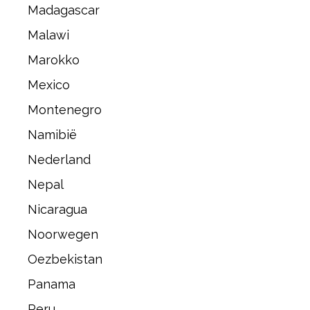
Madagascar
Malawi
Marokko
Mexico
Montenegro
Namibië
Nederland
Nepal
Nicaragua
Noorwegen
Oezbekistan
Panama
Peru