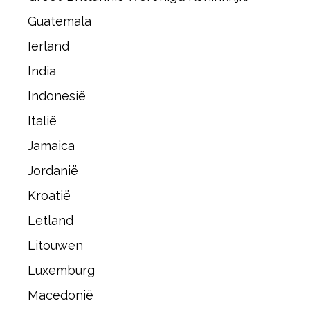
Guatemala
Ierland
India
Indonesië
Italië
Jamaica
Jordanië
Kroatië
Letland
Litouwen
Luxemburg
Macedonië