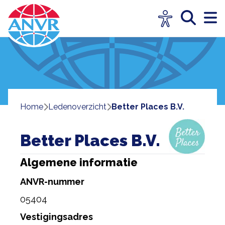
Home
ledenoverzicht
Better Places B.V.
Better Places B.V.
Algemene informatie
ANVR-nummer
05404
Vestigingsadres