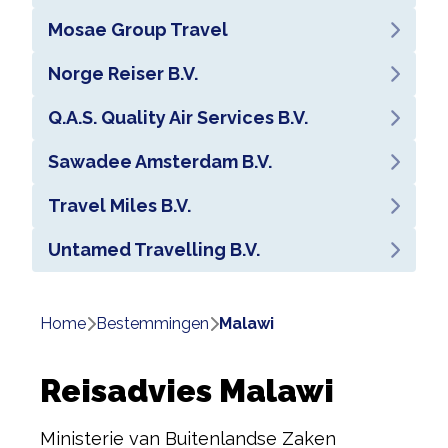
Mosae Group Travel
Norge Reiser B.V.
Q.A.S. Quality Air Services B.V.
Sawadee Amsterdam B.V.
Travel Miles B.V.
Untamed Travelling B.V.
Home
bestemmingen
malawi
Reisadvies Malawi
Ministerie van Buitenlandse Zaken