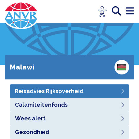
Malawi
Reisadvies Rijksoverheid
Calamiteitenfonds
Wees alert
Gezondheid