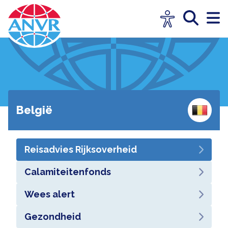
België
Reisadvies Rijksoverheid
Calamiteitenfonds
Wees alert
Gezondheid