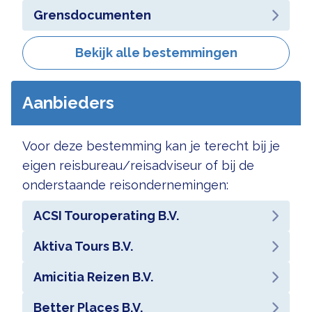
Grensdocumenten
Bekijk alle bestemmingen
Aanbieders
Voor deze bestemming kan je terecht bij je
eigen reisbureau/reisadviseur of bij de
onderstaande reisondernemingen:
ACSI Touroperating B.V.
Aktiva Tours B.V.
Amicitia Reizen B.V.
Better Places B.V.