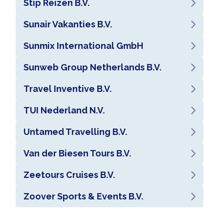
Stip Reizen B.V.
Sunair Vakanties B.V.
Sunmix International GmbH
Sunweb Group Netherlands B.V.
Travel Inventive B.V.
TUI Nederland N.V.
Untamed Travelling B.V.
Van der Biesen Tours B.V.
Zeetours Cruises B.V.
Zoover Sports & Events B.V.