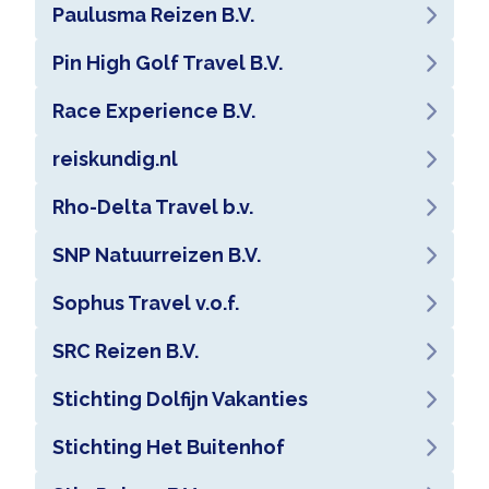
Paulusma Reizen B.V.
Pin High Golf Travel B.V.
Race Experience B.V.
reiskundig.nl
Rho-Delta Travel b.v.
SNP Natuurreizen B.V.
Sophus Travel v.o.f.
SRC Reizen B.V.
Stichting Dolfijn Vakanties
Stichting Het Buitenhof