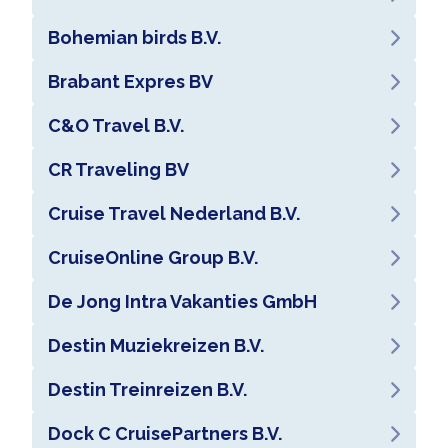
Bohemian birds B.V.
Brabant Expres BV
C&O Travel B.V.
CR Traveling BV
Cruise Travel Nederland B.V.
CruiseOnline Group B.V.
De Jong Intra Vakanties GmbH
Destin Muziekreizen B.V.
Destin Treinreizen B.V.
Dock C CruisePartners B.V.