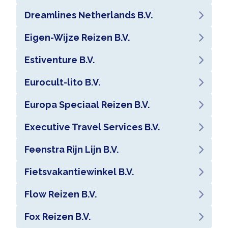
Dreamlines Netherlands B.V.
Eigen-Wijze Reizen B.V.
Estiventure B.V.
Eurocult-lito B.V.
Europa Speciaal Reizen B.V.
Executive Travel Services B.V.
Feenstra Rijn Lijn B.V.
Fietsvakantiewinkel B.V.
Flow Reizen B.V.
Fox Reizen B.V.