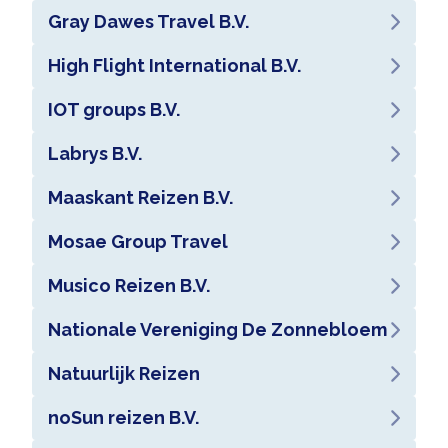
Gray Dawes Travel B.V.
High Flight International B.V.
IOT groups B.V.
Labrys B.V.
Maaskant Reizen B.V.
Mosae Group Travel
Musico Reizen B.V.
Nationale Vereniging De Zonnebloem
Natuurlijk Reizen
noSun reizen B.V.