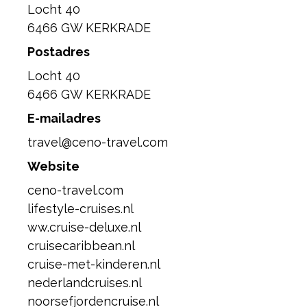
Locht 40
6466 GW KERKRADE
Postadres
Locht 40
6466 GW KERKRADE
E-mailadres
travel@ceno-travel.com
Website
ceno-travel.com
lifestyle-cruises.nl
ww.cruise-deluxe.nl
cruisecaribbean.nl
cruise-met-kinderen.nl
nederlandcruises.nl
noorsefjordencruise.nl