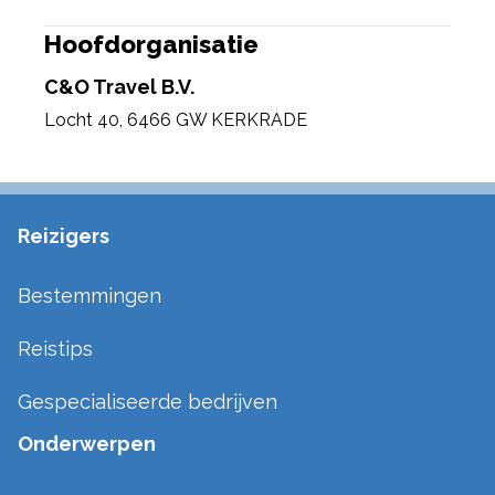
Hoofdorganisatie
C&O Travel B.V.
Locht 40
,
6466 GW KERKRADE
Reizigers
Bestemmingen
Reistips
Gespecialiseerde bedrijven
Onderwerpen