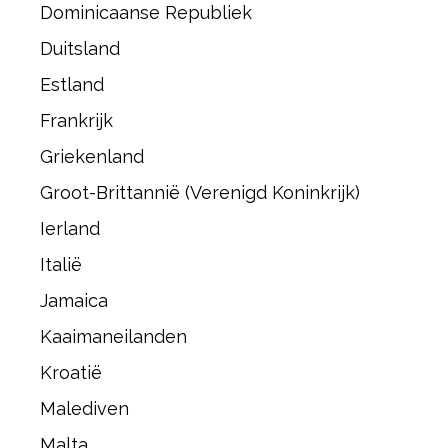
Dominicaanse Republiek
Duitsland
Estland
Frankrijk
Griekenland
Groot-Brittannië (Verenigd Koninkrijk)
Ierland
Italië
Jamaica
Kaaimaneilanden
Kroatië
Malediven
Malta