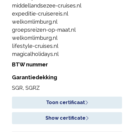
middellandsezee-cruises.nl
expeditie-cruisereis.nl
welkomlimburg.nl
groepsreizen-op-maat.nl
welkomlimburg.nl
lifestyle-cruises.nl
magicalholidays.nl
BTW nummer
Garantiedekking
SGR, SGRZ
Toon certificaat
Show certificate