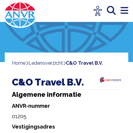
Home
ledenoverzicht
C&O Travel B.V.
C&O Travel B.V.
Algemene informatie
ANVR-nummer
01205
Vestigingsadres