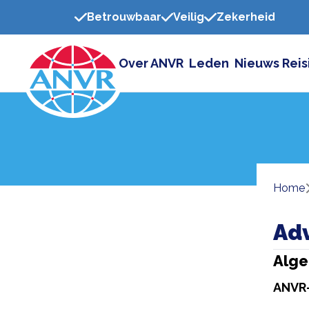
Betrouwbaar
Veilig
Zekerheid
Over ANVR
Leden
Nieuws
Reis
Home
Adv
Alge
ANVR