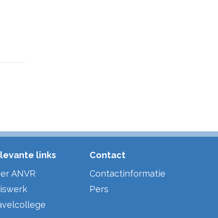
levante links
Contact
er ANVR
Contactinformatie
iswerk
Pers
avelcollege