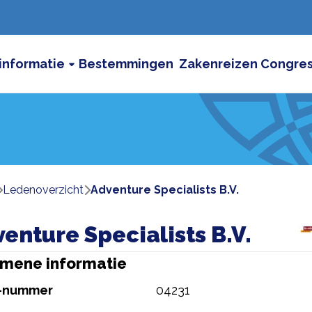
informatie
Bestemmingen
Zakenreizen
Congre
ledenoverzicht
Adventure Specialists B.V.
enture Specialists B.V.
mene informatie
-nummer
04231