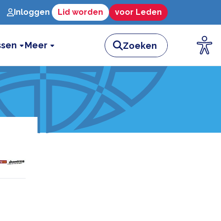
Inloggen
Lid worden
voor Leden
ssen
Meer