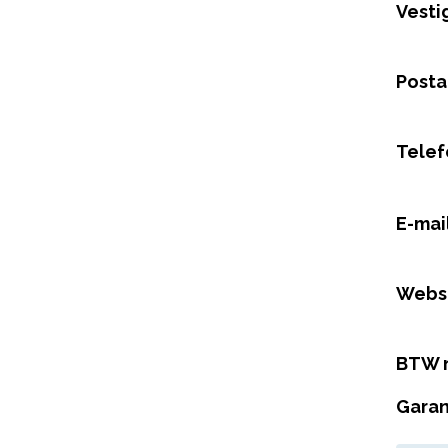
Vesti
Posta
Tele
E-mai
Webs
BTW 
Garan