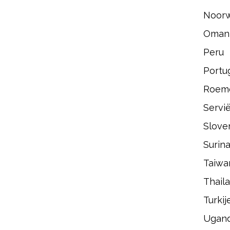
Noor
Oman
Peru
Portu
Roem
Servi
Slove
Surin
Taiwa
Thail
Turkij
Ugan