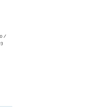
0 /
03