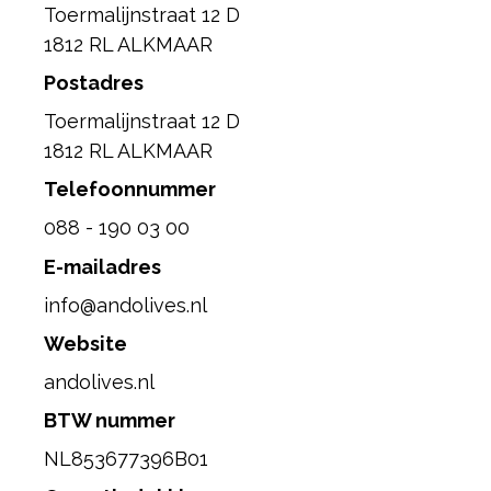
Toermalijnstraat 12 D
1812 RL ALKMAAR
Postadres
Toermalijnstraat 12 D
1812 RL ALKMAAR
Telefoonnummer
088 - 190 03 00
E-mailadres
info@andolives.nl
Website
andolives.nl
BTW nummer
NL853677396B01