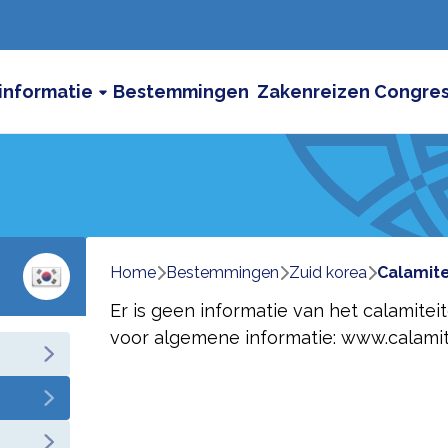
informatie
Bestemmingen
Zakenreizen
Congre
Home
bestemmingen
zuid korea
calamit
Er is geen informatie van het calamitei
voor algemene informatie:
www.calamit