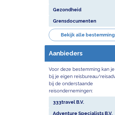
Gezondheid
Grensdocumenten
Bekijk alle bestemmin
Aanbieders
Voor deze bestemming kan je
bij je eigen reisbureau/reisad
bij de onderstaande
reisondernemingen:
333travel B.V.
Adventure Specialists B.V.