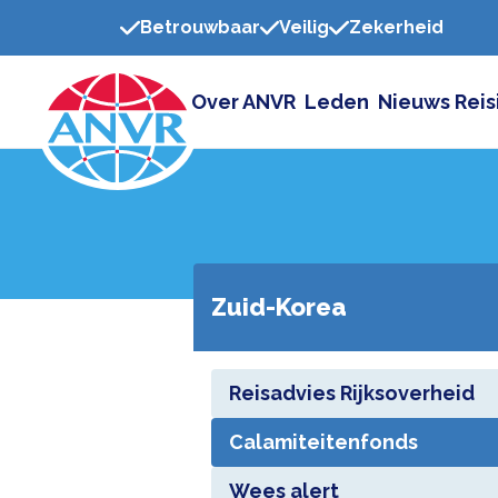
Betrouwbaar
Veilig
Zekerheid
Over ANVR
Leden
Nieuws
Reis
Zuid-Korea
Reisadvies Rijksoverheid
Calamiteitenfonds
Wees alert