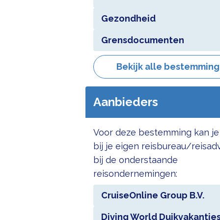
Gezondheid
Grensdocumenten
Bekijk alle bestemmin
Aanbieders
Voor deze bestemming kan je
bij je eigen reisbureau/reisad
bij de onderstaande
reisondernemingen:
CruiseOnline Group B.V.
Diving World Duikvakantie