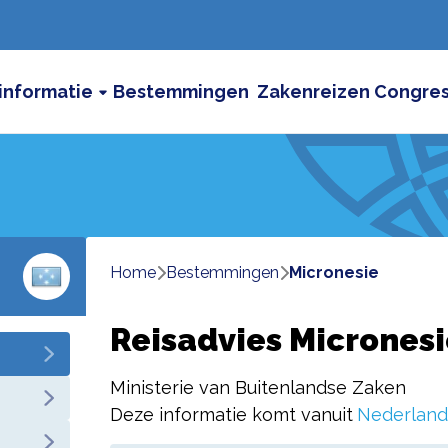
informatie
Bestemmingen
Zakenreizen
Congre
Home
bestemmingen
micronesie
Reisadvies Micronesi
Ministerie van Buitenlandse Zaken
Deze informatie komt vanuit
Nederland