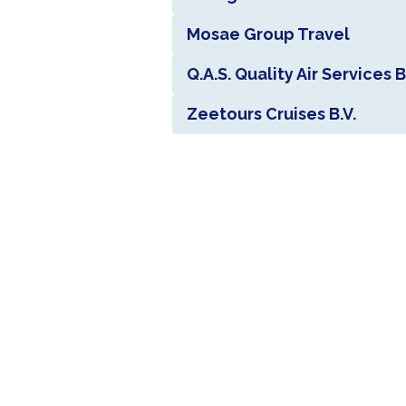
Mosae Group Travel
Q.A.S. Quality Air Services B
Zeetours Cruises B.V.