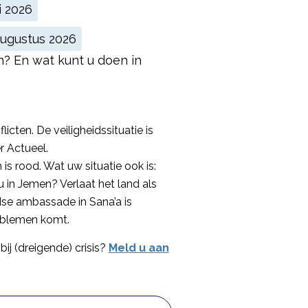
 2026
ugustus 2026
en? En wat kunt u doen in
icten. De veiligheidssituatie is
r Actueel.
s rood. Wat uw situatie ook is:
t u in Jemen? Verlaat het land als
dse ambassade in Sana’a is
roblemen komt.
bij (dreigende) crisis?
Meld u aan