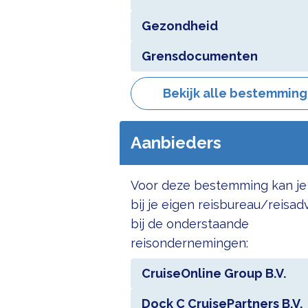
Gezondheid
Grensdocumenten
Bekijk alle bestemmin
Aanbieders
Voor deze bestemming kan je
bij je eigen reisbureau/reisad
bij de onderstaande
reisondernemingen:
CruiseOnline Group B.V.
Dock C CruisePartners B.V.