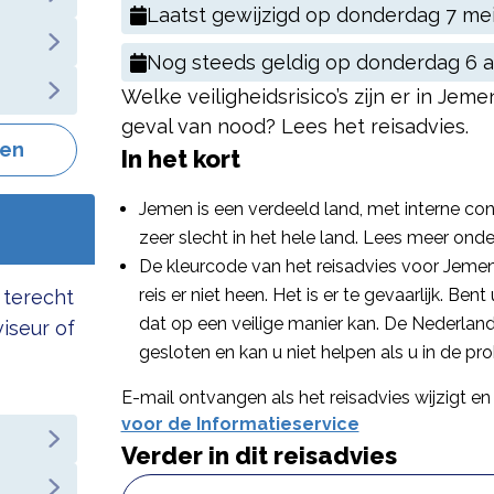
Laatst gewijzigd op
donderdag 7 mei
Nog steeds geldig op
donderdag 6 a
Welke veiligheidsrisico’s zijn er in Jem
geval van nood? Lees het reisadvies.
gen
In het kort
Jemen is een verdeeld land, met interne confl
zeer slecht in het hele land. Lees meer onde
De kleurcode van het reisadvies voor Jemen i
reis er niet heen. Het is er te gevaarlijk. Ben
 terecht
dat op een veilige manier kan. De Nederlan
viseur of
gesloten en kan u niet helpen als u in de p
E-mail ontvangen als het reisadvies wijzigt en 
voor de Informatieservice
Verder in dit reisadvies