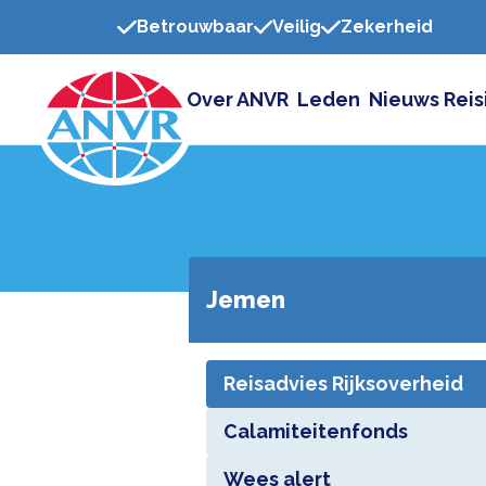
Betrouwbaar
Veilig
Zekerheid
Over ANVR
Leden
Nieuws
Reis
Jemen
Reisadvies Rijksoverheid
Calamiteitenfonds
Wees alert