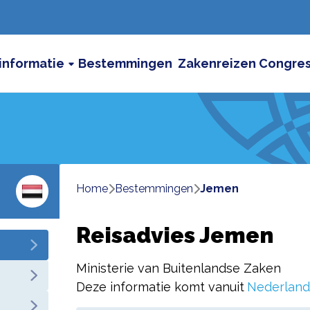
informatie
Bestemmingen
Zakenreizen
Congre
Home
bestemmingen
jemen
Reisadvies Jemen
Ministerie van Buitenlandse Zaken
Deze informatie komt vanuit
Nederland