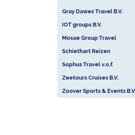
Gray Dawes Travel B.V.
IOT groups B.V.
Mosae Group Travel
Schiethart Reizen
Sophus Travel v.o.f.
Zeetours Cruises B.V.
Zoover Sports & Events B.V