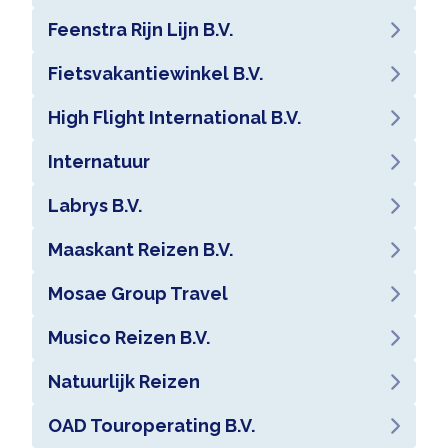
Feenstra Rijn Lijn B.V.
Fietsvakantiewinkel B.V.
High Flight International B.V.
Internatuur
Labrys B.V.
Maaskant Reizen B.V.
Mosae Group Travel
Musico Reizen B.V.
Natuurlijk Reizen
OAD Touroperating B.V.