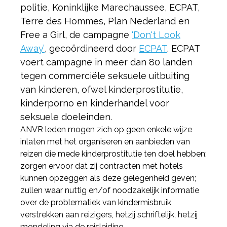
politie, Koninklijke Marechaussee, ECPAT,
Terre des Hommes, Plan Nederland en
Free a Girl, de campagne
‘Don't Look
Away’
, gecoördineerd door
ECPAT
. ECPAT
voert campagne in meer dan 80 landen
tegen commerciële seksuele uitbuiting
van kinderen, ofwel kinderprostitutie,
kinderporno en kinderhandel voor
seksuele doeleinden.
ANVR leden mogen zich op geen enkele wijze
inlaten met het organiseren en aanbieden van
reizen die mede kinderprostitutie ten doel hebben;
zorgen ervoor dat zij contracten met hotels
kunnen opzeggen als deze gelegenheid geven;
zullen waar nuttig en/of noodzakelijk informatie
over de problematiek van kindermisbruik
verstrekken aan reizigers, hetzij schriftelijk, hetzij
mondeling via de reisleiding.