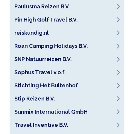
Paulusma Reizen B.V.
Pin High Golf Travel B.V.
reiskundig.nl
Roan Camping Holidays B.V.
SNP Natuurreizen B.V.
Sophus Travel v.o.f.
Stichting Het Buitenhof
Stip Reizen B.V.
Sunmix International GmbH
Travel Inventive B.V.