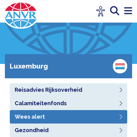
Luxemburg
Reisadvies Rijksoverheid
Calamiteitenfonds
Wees alert
Gezondheid