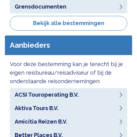
Grensdocumenten
Bekijk alle bestemmingen
Aanbieders
Voor deze bestemming kan je terecht bij je
eigen reisbureau/reisadviseur of bij de
onderstaande reisondernemingen:
ACSI Touroperating B.V.
Aktiva Tours B.V.
Amicitia Reizen B.V.
Better Places B.V.