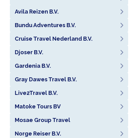
Avila Reizen B.V.
Bundu Adventures B.V.
Cruise Travel Nederland B.V.
Djoser B.V.
Gardenia B.V.
Gray Dawes Travel B.V.
Live2Travel B.V.
Matoke Tours BV
Mosae Group Travel
Norge Reiser B.V.