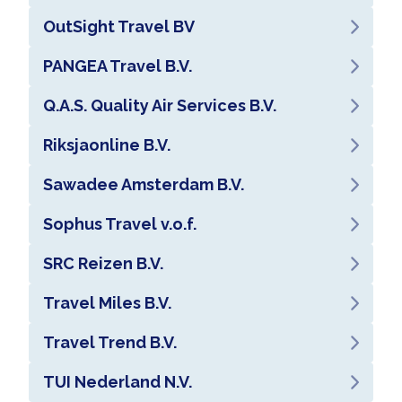
OutSight Travel BV
PANGEA Travel B.V.
Q.A.S. Quality Air Services B.V.
Riksjaonline B.V.
Sawadee Amsterdam B.V.
Sophus Travel v.o.f.
SRC Reizen B.V.
Travel Miles B.V.
Travel Trend B.V.
TUI Nederland N.V.