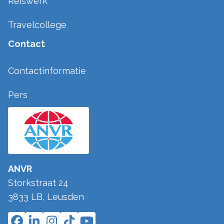
Reiswerk
Travelcollege
Contact
Contactinformatie
Pers
ANVR
Storkstraat 24
3833 LB
,
Leusden