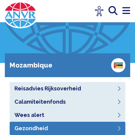
Mozambique
Reisadvies Rijksoverheid
Calamiteitenfonds
Wees alert
Gezondheid