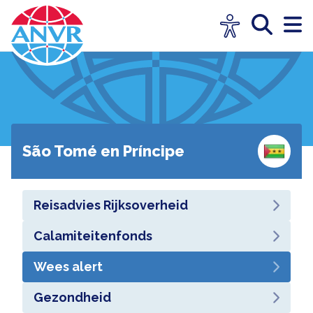
São Tomé en Príncipe
Reisadvies Rijksoverheid
Calamiteitenfonds
Wees alert
Gezondheid