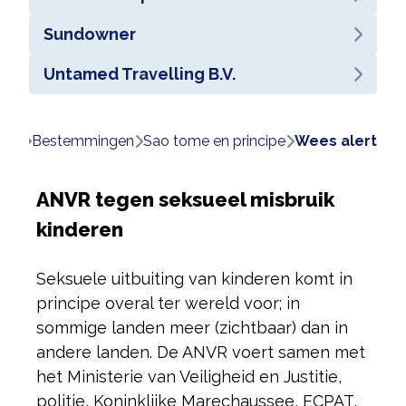
Sundowner
Untamed Travelling B.V.
ome
bestemmingen
sao tome en principe
wees alert
ANVR tegen seksueel misbruik
kinderen
Seksuele uitbuiting van kinderen komt in
principe overal ter wereld voor; in
sommige landen meer (zichtbaar) dan in
andere landen. De ANVR voert samen met
het Ministerie van Veiligheid en Justitie,
politie, Koninklijke Marechaussee, ECPAT,