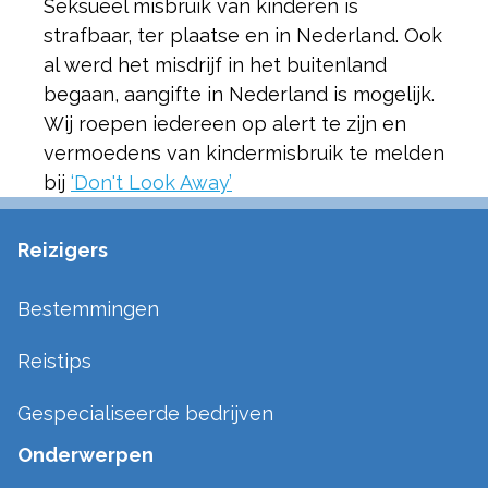
Seksueel misbruik van kinderen is
strafbaar, ter plaatse en in Nederland. Ook
al werd het misdrijf in het buitenland
begaan, aangifte in Nederland is mogelijk.
Wij roepen iedereen op alert te zijn en
vermoedens van kindermisbruik te melden
bij
‘Don't Look Away’
Reizigers
Bestemmingen
Reistips
Gespecialiseerde bedrijven
Onderwerpen