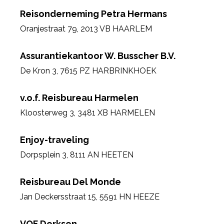
Reisonderneming Petra Hermans
Oranjestraat 79
,
2013 VB HAARLEM
Assurantiekantoor W. Busscher B.V.
De Kron 3
,
7615 PZ HARBRINKHOEK
v.o.f. Reisbureau Harmelen
Kloosterweg 3
,
3481 XB HARMELEN
Enjoy-traveling
Dorpsplein 3
,
8111 AN HEETEN
Reisbureau Del Monde
Jan Deckersstraat 15
,
5591 HN HEEZE
VOF Derksen