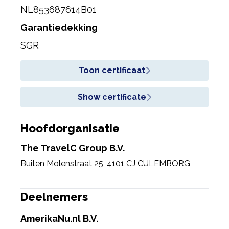
NL853687614B01
Garantiedekking
SGR
Toon certificaat
Show certificate
Hoofdorganisatie
The TravelC Group B.V.
Buiten Molenstraat 25
,
4101 CJ CULEMBORG
Deelnemers
AmerikaNu.nl B.V.