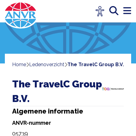
Home
ledenoverzicht
The TravelC Group B.V.
The TravelC Group
B.V.
Algemene informatie
ANVR-nummer
05739