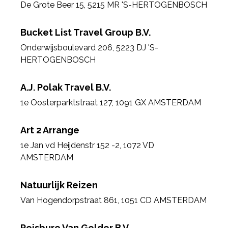
De Grote Beer 15
,
5215 MR 'S-HERTOGENBOSCH
Bucket List Travel Group B.V.
Onderwijsboulevard 206
,
5223 DJ 'S-
HERTOGENBOSCH
A.J. Polak Travel B.V.
1e Oosterparktstraat 127
,
1091 GX AMSTERDAM
Art 2 Arrange
1e Jan vd Heijdenstr 152 -2
,
1072 VD
AMSTERDAM
Natuurlijk Reizen
Van Hogendorpstraat 861
,
1051 CD AMSTERDAM
Reisburo Van Gelder B.V.