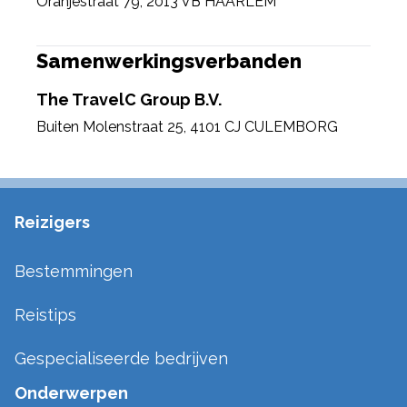
Oranjestraat 79
,
2013 VB HAARLEM
Samenwerkingsverbanden
The TravelC Group B.V.
Buiten Molenstraat 25
,
4101 CJ CULEMBORG
Reizigers
Bestemmingen
Reistips
Gespecialiseerde bedrijven
Onderwerpen