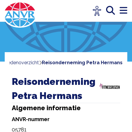
e
ledenoverzicht
Reisonderneming Petra Hermans
Reisonderneming
Petra Hermans
Algemene informatie
ANVR-nummer
05781