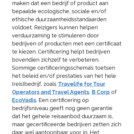
maken dat een bedrijf of product aan
bepaalde ecologische, sociale en/of
ethische duurzaamheidsstandaarden
voldoet. Reizigers kunnen helpen
verduurzaming te stimuleren door
bedrijven of producten met een certificaat
te kiezen. Certificering helpt bedrijven
bovendien zichzelf te verbeteren.
Sommige certificeringsschema’s toetsen
het beleid en/of prestaties van het hele
(reis)bedrijf, zoals
Travelife for Tour
Operators and Travel Agents
,
B Corp
of
EcoVadis
. Een certificering op
bedrijfsniveau geeft nog geen garantie
dat het gehele reisaanbod duurzaam is,
maar gecertificeerde bedrijven zetten zich
daar wel aantoonbaar voor in. Het