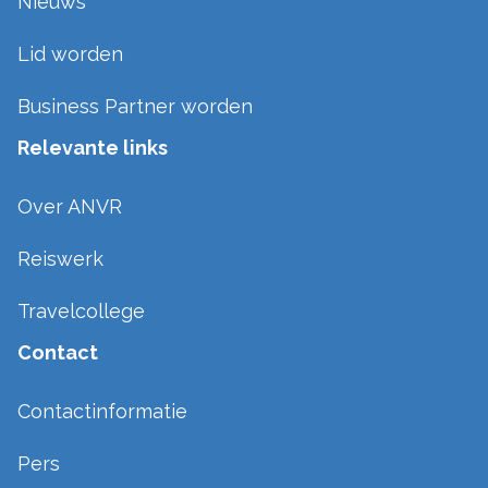
Nieuws
Lid worden
Business Partner worden
Relevante links
Over ANVR
Reiswerk
Travelcollege
Contact
Contactinformatie
Pers