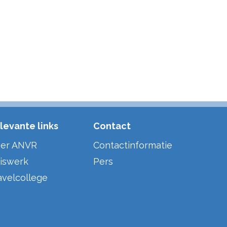
levante links
Contact
er ANVR
Contactinformatie
iswerk
Pers
avelcollege