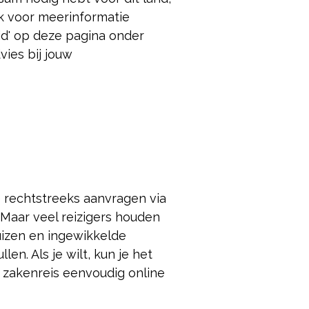
ijk voor meer
informatie
eid' op deze pagina onder
dvies bij jouw
e rechtstreeks aanvragen via
 Maar veel reizigers houden
luizen en ingewikkelde
len. Als je wilt, kun je het
 zakenreis eenvoudig online