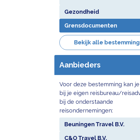
Gezondheid
Grensdocumenten
Bekijk alle bestemmin
Aanbieders
Voor deze bestemming kan je
bij je eigen reisbureau/reisad
bij de onderstaande
reisondernemingen:
Beuningen Travel B.V.
C&O Travel B.V.