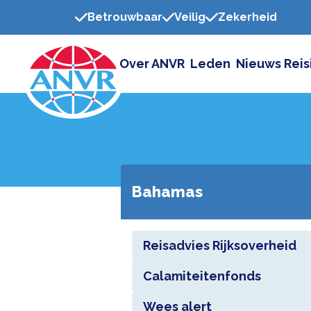
Betrouwbaar
Veilig
Zekerheid
Over ANVR
Leden
Nieuws
Reis
Bahamas
Reisadvies Rijksoverheid
Calamiteitenfonds
Wees alert