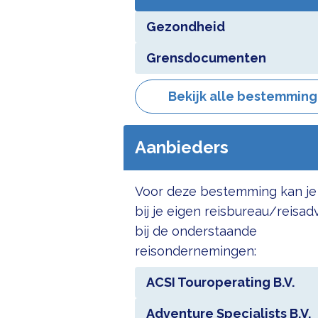
Gezondheid
Grensdocumenten
Bekijk alle bestemmin
Aanbieders
Voor deze bestemming kan je
bij je eigen reisbureau/reisad
bij de onderstaande
reisondernemingen:
ACSI Touroperating B.V.
Adventure Specialists B.V.