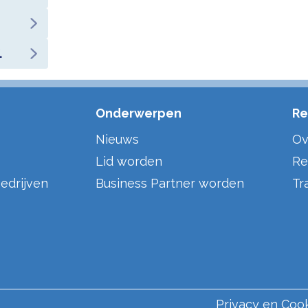
.
Onderwerpen
Re
Nieuws
Ov
Lid worden
Re
edrijven
Business Partner worden
Tr
Privacy en Coo