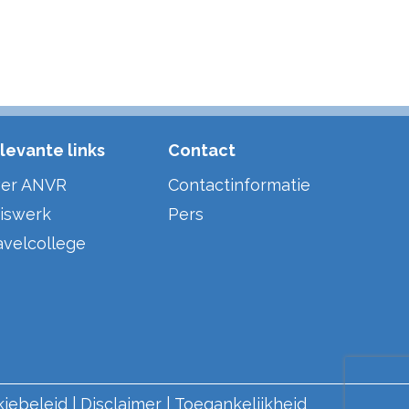
levante links
Contact
er ANVR
Contactinformatie
iswerk
Pers
avelcollege
kiebeleid
Disclaimer
Toegankelijkheid