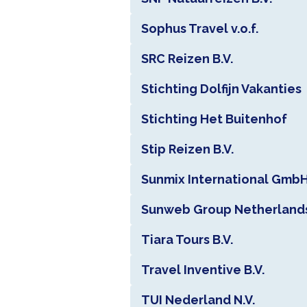
Sophus Travel v.o.f.
SRC Reizen B.V.
Stichting Dolfijn Vakanties
Stichting Het Buitenhof
Stip Reizen B.V.
Sunmix International Gmb
Sunweb Group Netherlands
Tiara Tours B.V.
Travel Inventive B.V.
TUI Nederland N.V.