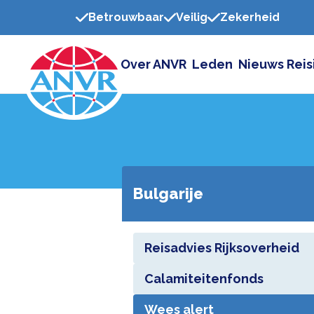
Betrouwbaar
Veilig
Zekerheid
Over ANVR
Leden
Nieuws
Reis
Bulgarije
Reisadvies Rijksoverheid
Calamiteitenfonds
Wees alert