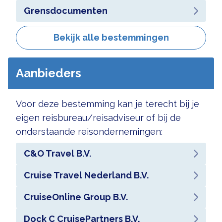
Grensdocumenten
Bekijk alle bestemmingen
Aanbieders
Voor deze bestemming kan je terecht bij je
eigen reisbureau/reisadviseur of bij de
onderstaande reisondernemingen:
C&O Travel B.V.
Cruise Travel Nederland B.V.
CruiseOnline Group B.V.
Dock C CruisePartners B.V.