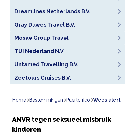
Dreamlines Netherlands B.V.
Gray Dawes Travel B.V.
Mosae Group Travel
TUI Nederland N.V.
Untamed Travelling B.V.
Zeetours Cruises B.V.
Home
bestemmingen
puerto rico
wees alert
ANVR tegen seksueel misbruik
kinderen