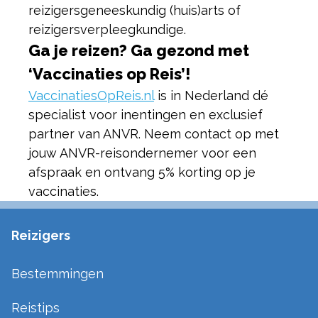
reizigersgeneeskundig (huis)arts of
reizigersverpleegkundige.
Ga je reizen? Ga gezond met
‘Vaccinaties op Reis’!
VaccinatiesOpReis.nl
is in Nederland dé
specialist voor inentingen en exclusief
partner van ANVR. Neem contact op met
jouw ANVR-reisondernemer voor een
afspraak en ontvang 5% korting op je
vaccinaties.
Reizigers
Bestemmingen
Reistips