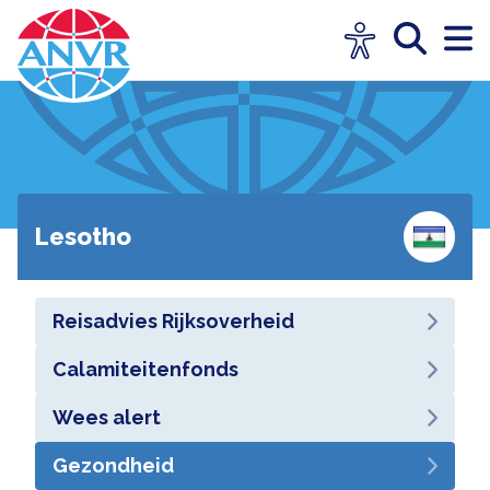
Lesotho
Reisadvies Rijksoverheid
Calamiteitenfonds
Wees alert
Gezondheid