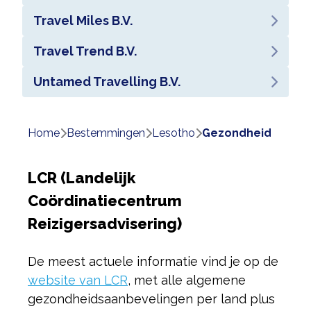
Travel Miles B.V.
Travel Trend B.V.
Untamed Travelling B.V.
Home
bestemmingen
lesotho
gezondheid
LCR (Landelijk
Coördinatiecentrum
Reizigersadvisering)
De meest actuele informatie vind je op de
website van LCR
, met alle algemene
gezondheidsaanbevelingen per land plus