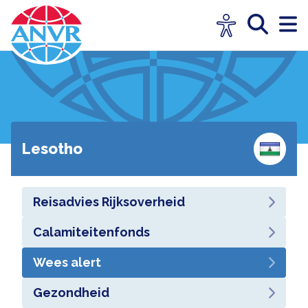
Lesotho
Reisadvies Rijksoverheid
Calamiteitenfonds
Wees alert
Gezondheid