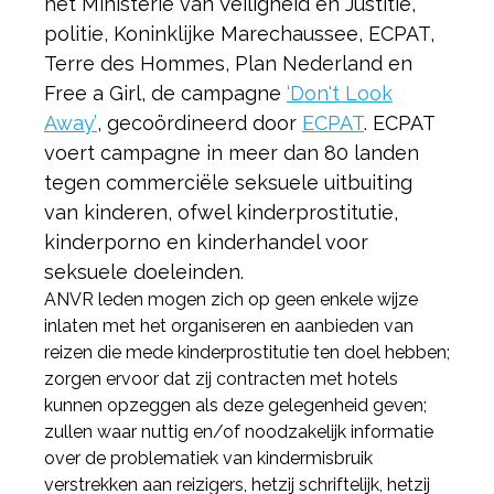
het Ministerie van Veiligheid en Justitie,
politie, Koninklijke Marechaussee, ECPAT,
Terre des Hommes, Plan Nederland en
Free a Girl, de campagne
‘Don't Look
Away’
, gecoördineerd door
ECPAT
. ECPAT
voert campagne in meer dan 80 landen
tegen commerciële seksuele uitbuiting
van kinderen, ofwel kinderprostitutie,
kinderporno en kinderhandel voor
seksuele doeleinden.
ANVR leden mogen zich op geen enkele wijze
inlaten met het organiseren en aanbieden van
reizen die mede kinderprostitutie ten doel hebben;
zorgen ervoor dat zij contracten met hotels
kunnen opzeggen als deze gelegenheid geven;
zullen waar nuttig en/of noodzakelijk informatie
over de problematiek van kindermisbruik
verstrekken aan reizigers, hetzij schriftelijk, hetzij