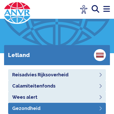
Letland
Reisadvies Rijksoverheid
Calamiteitenfonds
Wees alert
Gezondheid