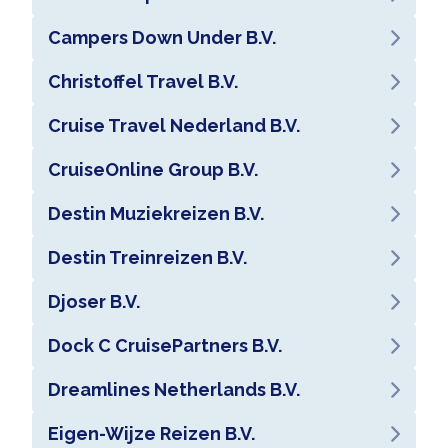
Campers Down Under B.V.
Christoffel Travel B.V.
Cruise Travel Nederland B.V.
CruiseOnline Group B.V.
Destin Muziekreizen B.V.
Destin Treinreizen B.V.
Djoser B.V.
Dock C CruisePartners B.V.
Dreamlines Netherlands B.V.
Eigen-Wijze Reizen B.V.