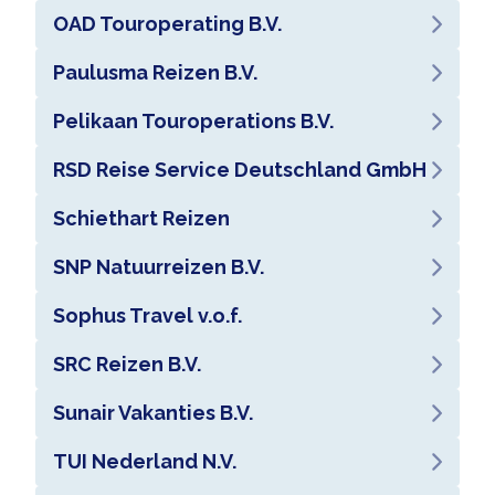
OAD Touroperating B.V.
Paulusma Reizen B.V.
Pelikaan Touroperations B.V.
RSD Reise Service Deutschland GmbH
Schiethart Reizen
SNP Natuurreizen B.V.
Sophus Travel v.o.f.
SRC Reizen B.V.
Sunair Vakanties B.V.
TUI Nederland N.V.