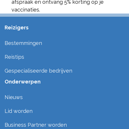
afspraak en ontvang 5% korting op je
vaccinaties.
Reizigers
Bestemmingen
Reistips
Gespecialiseerde bedrijven
Onderwerpen
Nieuws
Lid worden
Business Partner worden