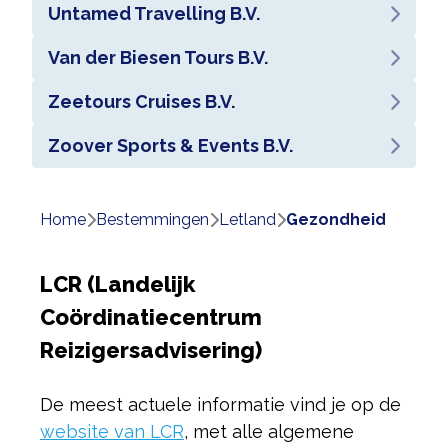
Untamed Travelling B.V.
Van der Biesen Tours B.V.
Zeetours Cruises B.V.
Zoover Sports & Events B.V.
Home
bestemmingen
letland
gezondheid
LCR (Landelijk
Coördinatiecentrum
Reizigersadvisering)
De meest actuele informatie vind je op de
website van LCR
, met alle algemene