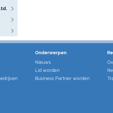
td.
Onderwerpen
Re
Nieuws
Ov
Lid worden
Re
edrijven
Business Partner worden
Tr