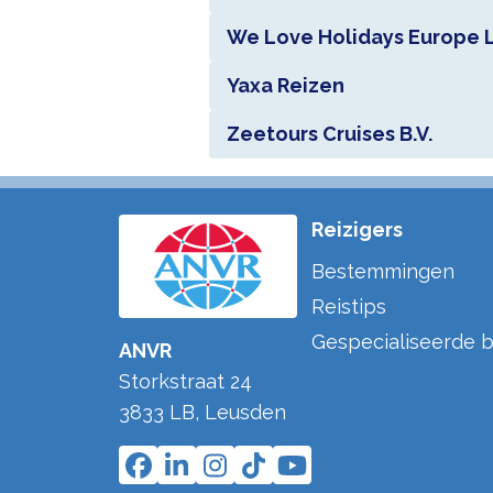
We Love Holidays Europe L
Yaxa Reizen
Zeetours Cruises B.V.
Reizigers
Bestemmingen
Reistips
Gespecialiseerde b
ANVR
Storkstraat 24
3833 LB
,
Leusden