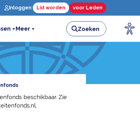
Inloggen
Lid worden
voor Leden
ssen
Meer
enfonds
tenfonds beschikbaar. Zie
eitenfonds.nl.