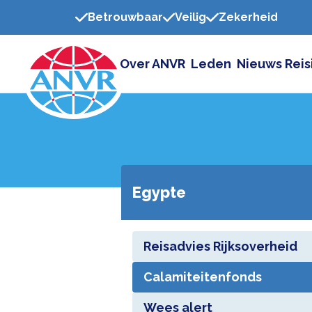
Betrouwbaar
Veilig
Zekerheid
Over ANVR
Leden
Nieuws
Reis
Egypte
Reisadvies Rijksoverheid
Calamiteitenfonds
Wees alert