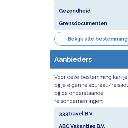
Gezondheid
Grensdocumenten
Bekijk alle bestemmin
Aanbieders
Voor deze bestemming kan je
bij je eigen reisbureau/reisad
bij de onderstaande
reisondernemingen:
333travel B.V.
ABC Vakanties B.V.