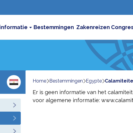
informatie
Bestemmingen
Zakenreizen
Congre
Home
bestemmingen
egypte
calamiteit
Er is geen informatie van het calamitei
voor algemene informatie:
www.calamit