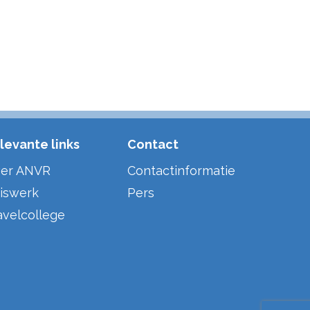
levante links
Contact
er ANVR
Contactinformatie
iswerk
Pers
avelcollege