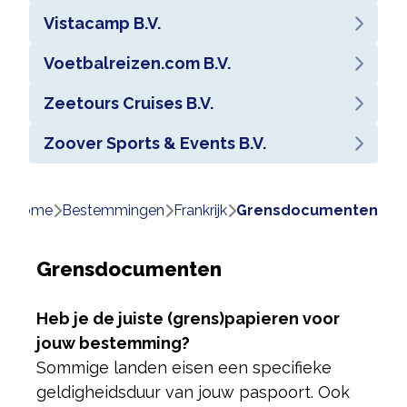
Vistacamp B.V.
Voetbalreizen.com B.V.
Zeetours Cruises B.V.
Zoover Sports & Events B.V.
Home
bestemmingen
frankrijk
grensdocumenten
Grensdocumenten
Heb je de juiste (grens)papieren voor
jouw bestemming?
Sommige landen eisen een specifieke
geldigheidsduur van jouw paspoort. Ook