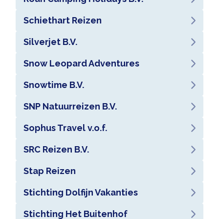
Schiethart Reizen
Silverjet B.V.
Snow Leopard Adventures
Snowtime B.V.
SNP Natuurreizen B.V.
Sophus Travel v.o.f.
SRC Reizen B.V.
Stap Reizen
Stichting Dolfijn Vakanties
Stichting Het Buitenhof