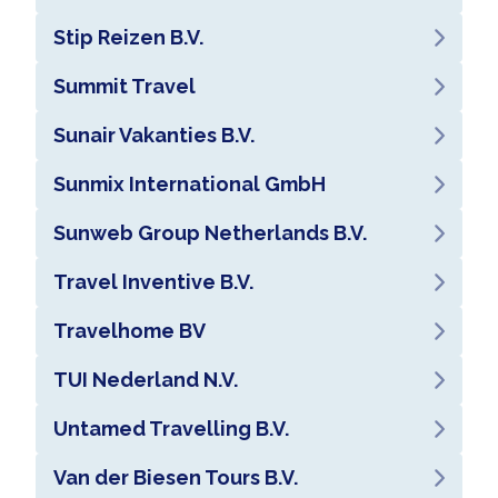
Stip Reizen B.V.
Summit Travel
Sunair Vakanties B.V.
Sunmix International GmbH
Sunweb Group Netherlands B.V.
Travel Inventive B.V.
Travelhome BV
TUI Nederland N.V.
Untamed Travelling B.V.
Van der Biesen Tours B.V.