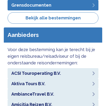
Grensdocumenten
Bekijk alle bestemmingen
Aanbieders
Voor deze bestemming kan je terecht bij je
eigen reisbureau/reisadviseur of bij de
onderstaande reisondernemingen:
ACSI Touroperating B.V.
Aktiva Tours B.V.
AmbianceTravel B.V.
Amicitia Reizen B.V.