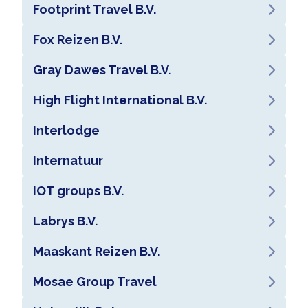
Footprint Travel B.V.
Fox Reizen B.V.
Gray Dawes Travel B.V.
High Flight International B.V.
Interlodge
Internatuur
IOT groups B.V.
Labrys B.V.
Maaskant Reizen B.V.
Mosae Group Travel