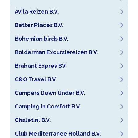
Avila Reizen B.V.
Better Places B.V.
Bohemian birds B.V.
Bolderman Excursiereizen B.V.
Brabant Expres BV
C&O Travel B.V.
Campers Down Under B.V.
Camping in Comfort B.V.
Chalet.nl B.V.
Club Mediterranee Holland B.V.