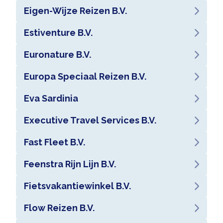
Eigen-Wijze Reizen B.V.
Estiventure B.V.
Euronature B.V.
Europa Speciaal Reizen B.V.
Eva Sardinia
Executive Travel Services B.V.
Fast Fleet B.V.
Feenstra Rijn Lijn B.V.
Fietsvakantiewinkel B.V.
Flow Reizen B.V.