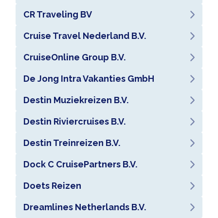
CR Traveling BV
Cruise Travel Nederland B.V.
CruiseOnline Group B.V.
De Jong Intra Vakanties GmbH
Destin Muziekreizen B.V.
Destin Riviercruises B.V.
Destin Treinreizen B.V.
Dock C CruisePartners B.V.
Doets Reizen
Dreamlines Netherlands B.V.