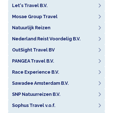
Let's Travel B.V.
Mosae Group Travel
Natuurlijk Reizen
Nederland Reist Voordelig B.V.
OutSight Travel BV
PANGEA Travel B.V.
Race Experience B.V.
Sawadee Amsterdam B.V.
SNP Natuurreizen B.V.
Sophus Travel v.o.f.