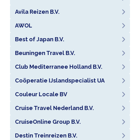
Avila Reizen B.V.
AWOL
Best of Japan B.V.
Beuningen Travel B.V.
Club Mediterranee Holland B.V.
Coöperatie IJslandspecialist UA
Couleur Locale BV
Cruise Travel Nederland B.V.
CruiseOnline Group B.V.
Destin Treinreizen B.V.