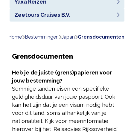
Yaxa Reizen
Zeetours Cruises B.V.
Home
bestemmingen
japan
grensdocumenten
Grensdocumenten
Heb je de juiste (grens)papieren voor
jouw bestemming?
Sommige landen eisen een specifieke
geldigheidsduur van jouw paspoort. Ook
kan het zijn dat je een visum nodig hebt
voor dit land, soms afhankelijk van je
nationaliteit. Kijk voor meer
informatie
hierover bij het 'Reisadvies Rijksoverheid'