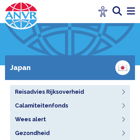
Japan
Reisadvies Rijksoverheid
Calamiteitenfonds
Wees alert
Gezondheid