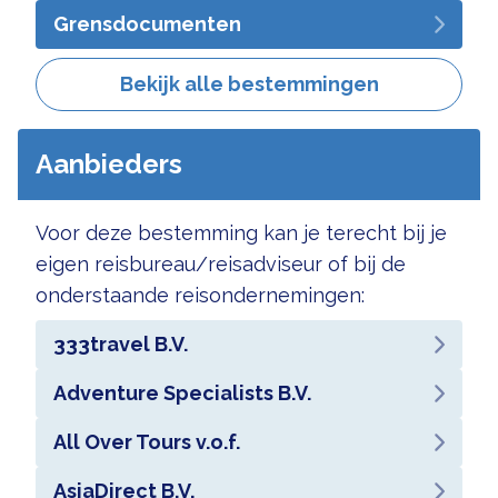
Grensdocumenten
Bekijk alle bestemmingen
Aanbieders
Voor deze bestemming kan je terecht bij je
eigen reisbureau/reisadviseur of bij de
onderstaande reisondernemingen:
333travel B.V.
Adventure Specialists B.V.
All Over Tours v.o.f.
AsiaDirect B.V.