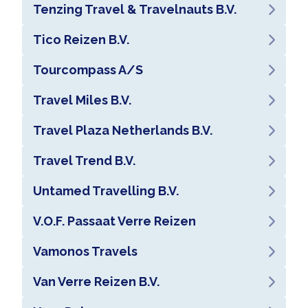
Tenzing Travel & Travelnauts B.V.
Tico Reizen B.V.
Tourcompass A/S
Travel Miles B.V.
Travel Plaza Netherlands B.V.
Travel Trend B.V.
Untamed Travelling B.V.
V.O.F. Passaat Verre Reizen
Vamonos Travels
Van Verre Reizen B.V.