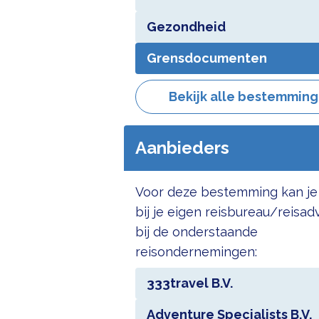
Gezondheid
Grensdocumenten
Bekijk alle bestemmin
Aanbieders
Voor deze bestemming kan je
bij je eigen reisbureau/reisad
bij de onderstaande
reisondernemingen:
333travel B.V.
Adventure Specialists B.V.