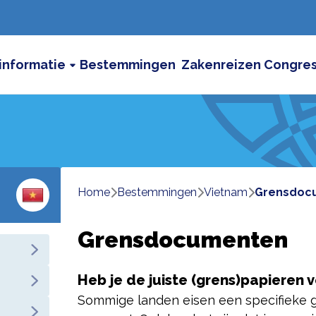
informatie
Bestemmingen
Zakenreizen
Congre
Home
bestemmingen
vietnam
grensdo
Grensdocumenten
Heb je de juiste (grens)papieren
Sommige landen eisen een specifieke g