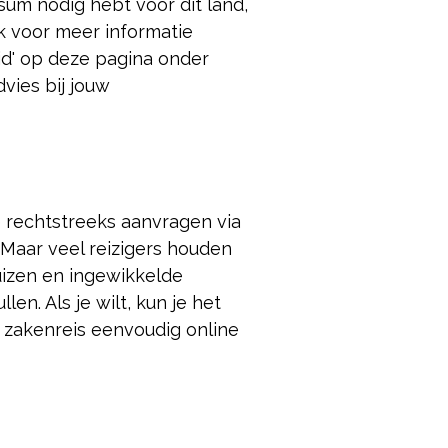
isum nodig hebt voor dit land,
ijk voor meer informatie
eid' op deze pagina onder
dvies bij jouw
e rechtstreeks aanvragen via
 Maar veel reizigers houden
luizen en ingewikkelde
len. Als je wilt, kun je het
 zakenreis eenvoudig online