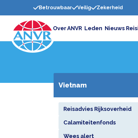
Betrouwbaar
Veilig
Zekerheid
Over ANVR
Leden
Nieuws
Reis
Vietnam
Reisadvies Rijksoverheid
Calamiteitenfonds
Wees alert