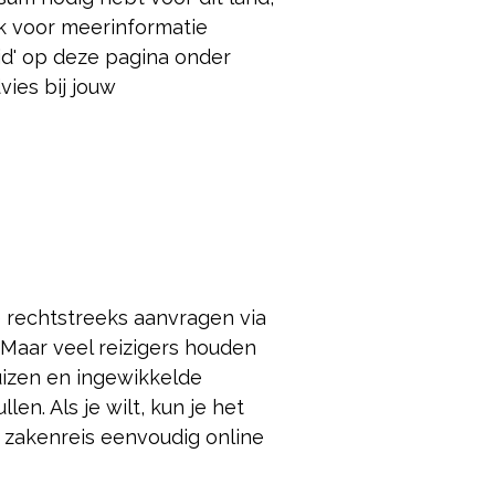
ijk voor meer
informatie
eid' op deze pagina onder
dvies bij jouw
e rechtstreeks aanvragen via
 Maar veel reizigers houden
luizen en ingewikkelde
len. Als je wilt, kun je het
 zakenreis eenvoudig online