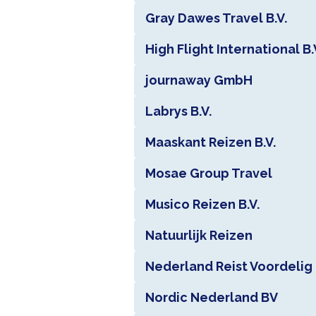
Gray Dawes Travel B.V.
High Flight International B.
journaway GmbH
Labrys B.V.
Maaskant Reizen B.V.
Mosae Group Travel
Musico Reizen B.V.
Natuurlijk Reizen
Nederland Reist Voordelig 
Nordic Nederland BV