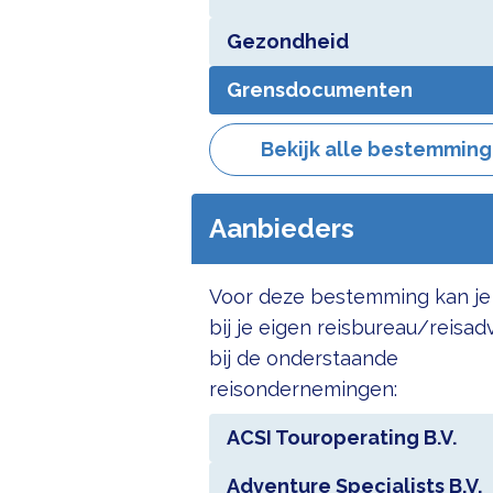
Gezondheid
Grensdocumenten
Bekijk alle bestemmin
Aanbieders
Voor deze bestemming kan je
bij je eigen reisbureau/reisad
bij de onderstaande
reisondernemingen:
ACSI Touroperating B.V.
Adventure Specialists B.V.