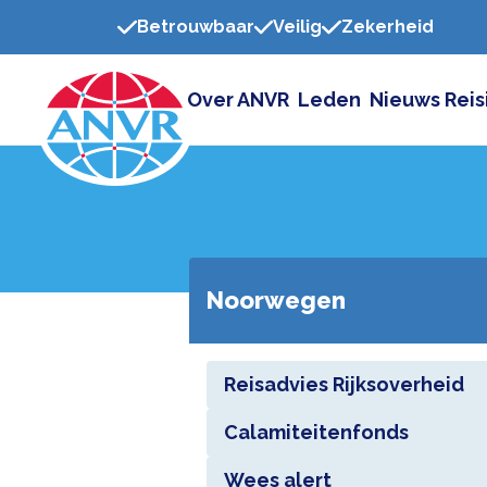
Betrouwbaar
Veilig
Zekerheid
Over ANVR
Leden
Nieuws
Reis
Noorwegen
Reisadvies Rijksoverheid
Calamiteitenfonds
Wees alert